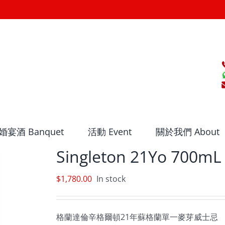
婚宴酒 Banquet
活動 Event
關於我們 About
Singleton 21Yo 700mL
$
1,780.00
In stock
格蘭達倫辛格爾頓21年蘇格蘭單一麥芽威士忌