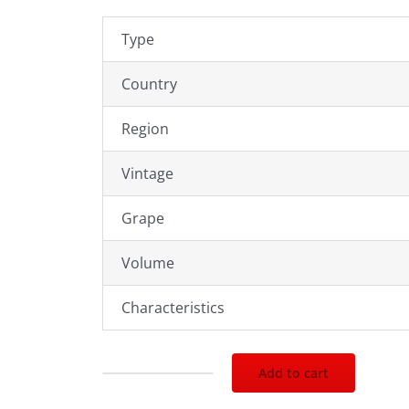
Type
Country
Region
Vintage
Grape
Volume
Characteristics
Add to cart
2008