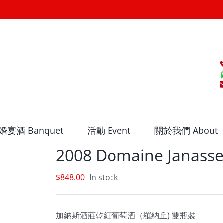
婚宴酒 Banquet
活動 Event
關於我們 About
2008 Domaine Janass
$
848.00
In stock
加納斯酒莊乾紅葡萄酒（羅納丘) 雙瓶裝