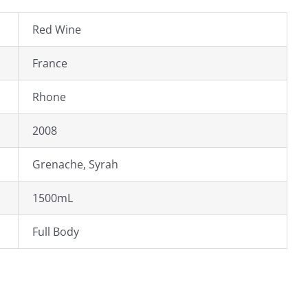
Red Wine
France
Rhone
2008
Grenache, Syrah
1500mL
Full Body