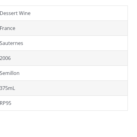
Dessert Wine
France
Sauternes
2006
Semillon
375mL
RP95