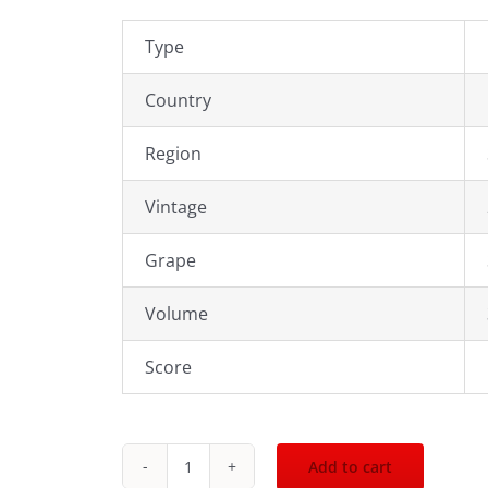
Type
Country
Region
Vintage
Grape
Volume
Score
Add to cart
2006