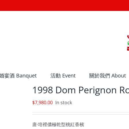
婚宴酒 Banquet
活動 Event
關於我們 About
1998 Dom Perignon R
$
7,980.00
In stock
唐·培裡儂極乾型桃紅香檳