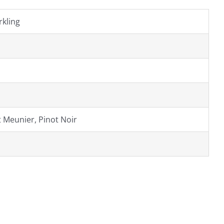
kling
 Meunier, Pinot Noir