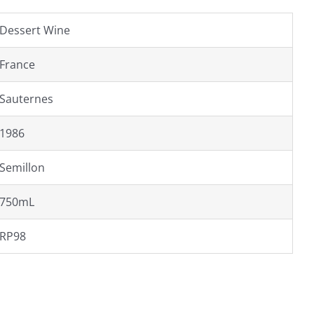
Dessert Wine
France
Sauternes
1986
Semillon
750mL
RP98