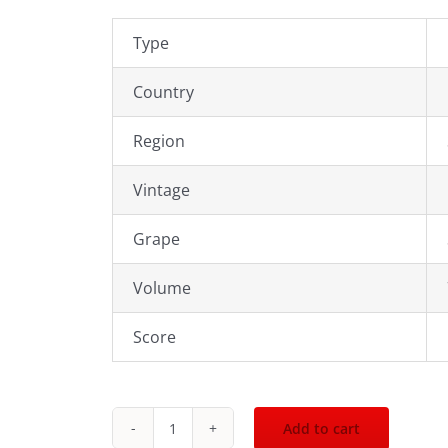
Type
Country
Region
Vintage
Grape
Volume
Score
Add to cart
1986