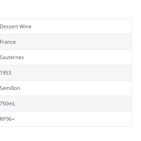
Dessert Wine
France
Sauternes
1953
Semillon
750mL
RP96+