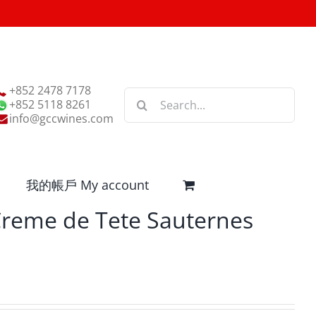
+852 2478 7178
Search
+852 5118 8261
for:
info@gccwines.com
我的帳戶 My account
Creme de Tete Sauternes